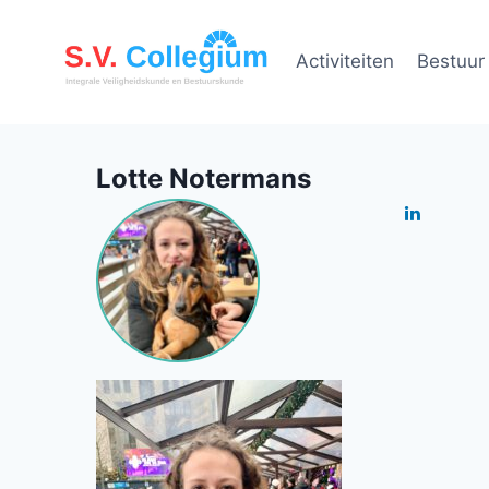
Doorgaan
naar
Activiteiten
Bestuur
inhoud
Lotte Notermans