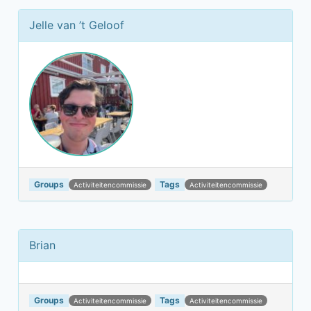
Jelle van ’t Geloof
Groups
Tags
Activiteitencommissie
Activiteitencommissie
Brian
Groups
Tags
Activiteitencommissie
Activiteitencommissie