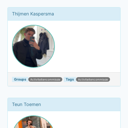
Thijmen Kaspersma
Groups
Tags
Activiteitencommissie
Activiteitencommissie
Teun Toemen