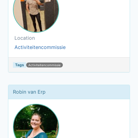
Location
Activiteitencommissie
Tags
Activiteitencommissie
Robin van Erp