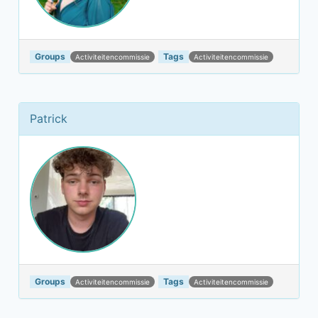
Groups
Tags
Activiteitencommissie
Activiteitencommissie
Patrick
Groups
Tags
Activiteitencommissie
Activiteitencommissie