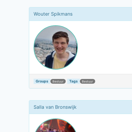
Wouter Spikmans
Groups
Tags
Bestuur
Bestuur
Salla van Bronswijk