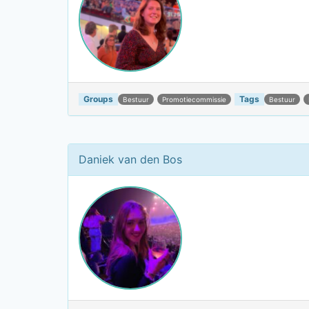
Groups
Tags
Bestuur
Promotiecommissie
Bestuur
Daniek van den Bos