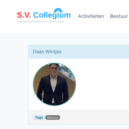
Doorgaan
naar
Activiteiten
Bestuur
inhoud
Daan Wintjes
Tags
Bestuur