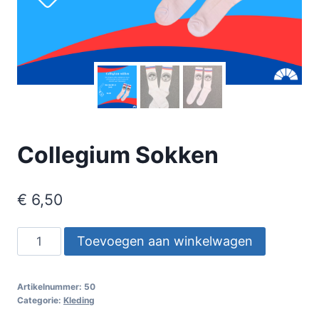
Collegium Sokken
€
6,50
Collegium
Toevoegen aan winkelwagen
Sokken
aantal
Artikelnummer:
50
Categorie:
Kleding